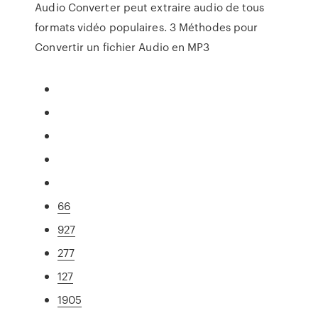
Audio Converter peut extraire audio de tous
formats vidéo populaires. 3 Méthodes pour
Convertir un fichier Audio en MP3
66
927
277
127
1905