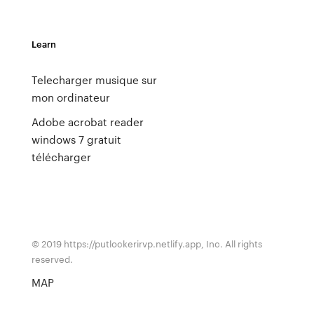
Learn
Telecharger musique sur
mon ordinateur
Adobe acrobat reader
windows 7 gratuit
télécharger
© 2019 https://putlockerirvp.netlify.app, Inc. All rights
reserved.
MAP