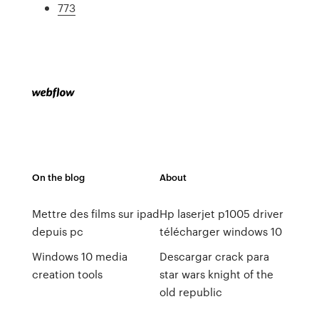
773
On the blog
About
Mettre des films sur ipad
Hp laserjet p1005 driver
depuis pc
télécharger windows 10
Windows 10 media
Descargar crack para
creation tools
star wars knight of the
old republic