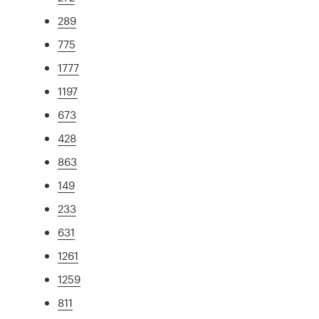
289
775
1777
1197
673
428
863
149
233
631
1261
1259
811