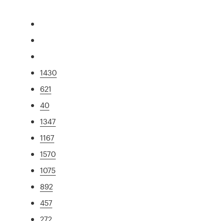
1430
621
40
1347
1167
1570
1075
892
457
272