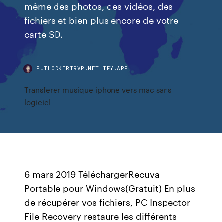
même des photos, des vidéos, des
fichiers et bien plus encore de votre
carte SD.
PUTLOCKERIRVP.NETLIFY.APP
Transferer musique iphone vers mac sans
logiciel
6 mars 2019 TéléchargerRecuva
Portable pour Windows(Gratuit) En plus
de récupérer vos fichiers, PC Inspector
File Recovery restaure les différents