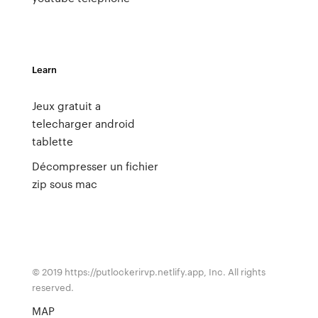
Learn
Jeux gratuit a
telecharger android
tablette
Décompresser un fichier
zip sous mac
© 2019 https://putlockerirvp.netlify.app, Inc. All rights
reserved.
MAP