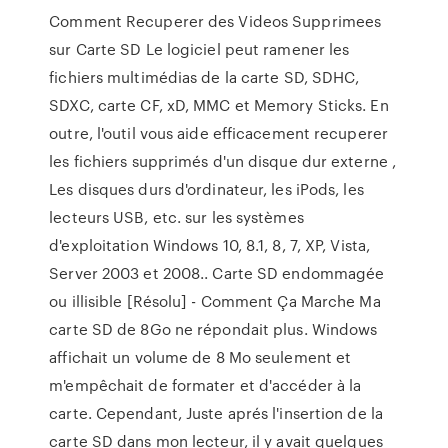
Comment Recuperer des Videos Supprimees
sur Carte SD Le logiciel peut ramener les
fichiers multimédias de la carte SD, SDHC,
SDXC, carte CF, xD, MMC et Memory Sticks. En
outre, l'outil vous aide efficacement recuperer
les fichiers supprimés d'un disque dur externe ,
Les disques durs d'ordinateur, les iPods, les
lecteurs USB, etc. sur les systèmes
d'exploitation Windows 10, 8.1, 8, 7, XP, Vista,
Server 2003 et 2008.. Carte SD endommagée
ou illisible [Résolu] - Comment Ça Marche Ma
carte SD de 8Go ne répondait plus. Windows
affichait un volume de 8 Mo seulement et
m'empêchait de formater et d'accéder à la
carte. Cependant, Juste aprés l'insertion de la
carte SD dans mon lecteur, il y avait quelques