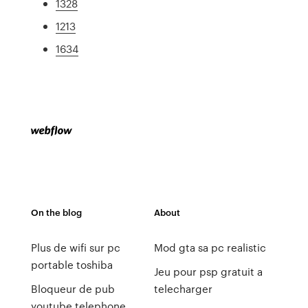
1328
1213
1634
On the blog
About
Plus de wifi sur pc
Mod gta sa pc realistic
portable toshiba
Jeu pour psp gratuit a
Bloqueur de pub
telecharger
youtube telephone